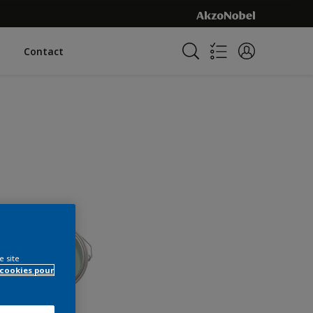
Contact
e site
 cookies pour