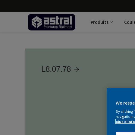
Produits
Coul
L8.07.78
We respe
By clicking
navigation, 
plus d'inf