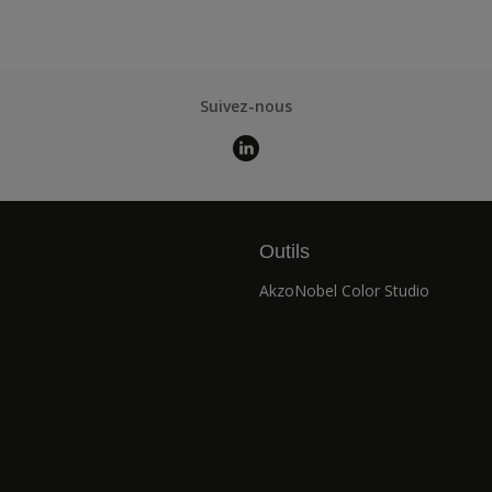
Suivez-nous
Outils
AkzoNobel Color Studio