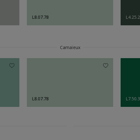
L8.07.78
L4.25.
Camaïeux
L8.07.78
L7.50.