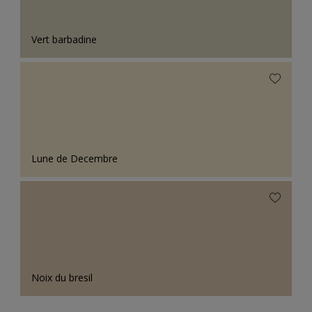
Vert barbadine
Lune de Decembre
Noix du bresil