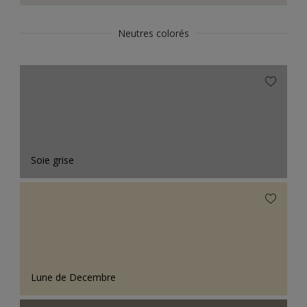
Neutres colorés
Soie grise
Lune de Decembre