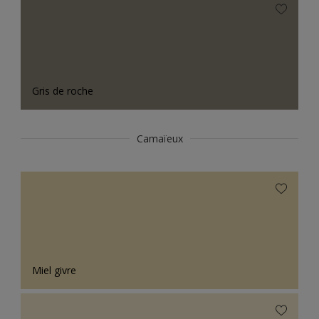
Gris de roche
Camaïeux
Miel givre