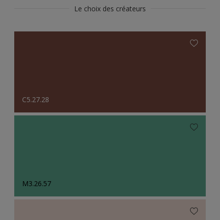
Le choix des créateurs
C5.27.28
M3.26.57