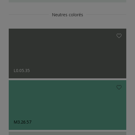
Neutres colorés
L0.05.35
M3.26.57