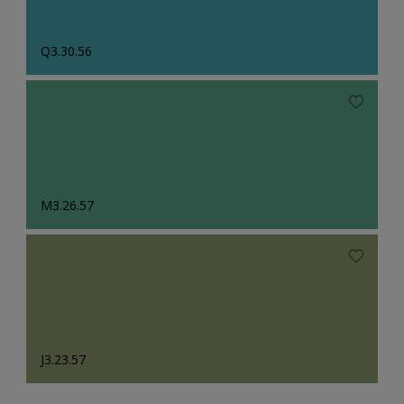
Q3.30.56
M3.26.57
J3.23.57