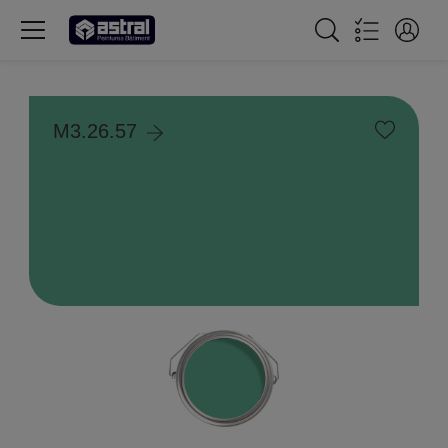
M3.26.57