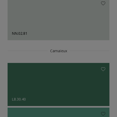
NN.02.81
Camaïeux
L8.30.40