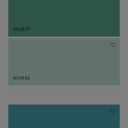
M3.26.57
M3.09.82