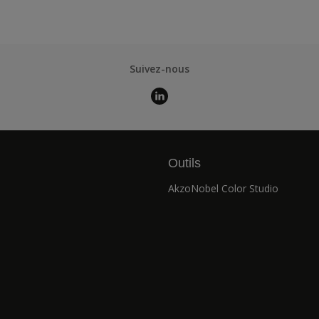
Suivez-nous
Outils
AkzoNobel Color Studio