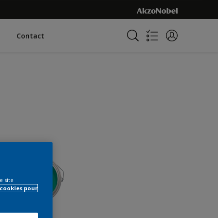
Contact
e site
 cookies pour