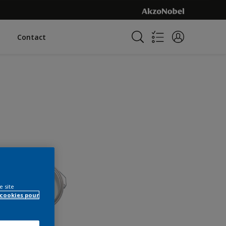
Contact
e site
 cookies pour