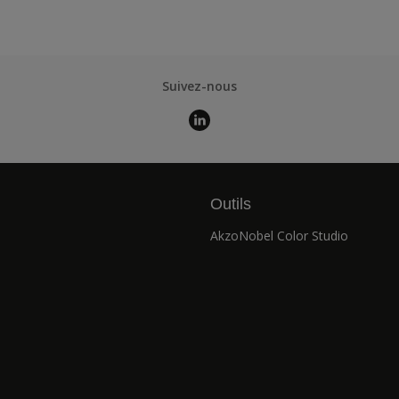
Suivez-nous
Outils
AkzoNobel Color Studio