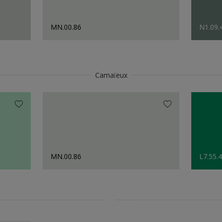
MN.00.86
N1.09.
Camaïeux
MN.00.86
L7.55.