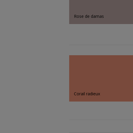
Rose de damas
Corail radieux