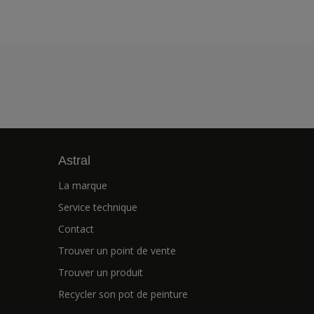
Astral
La marque
Service technique
Contact
Trouver un point de vente
Trouver un produit
Recycler son pot de peinture