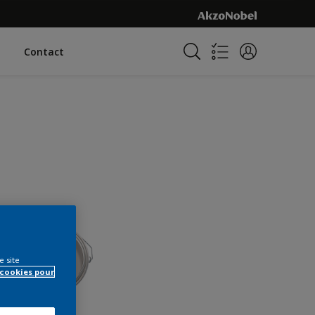
Contact
e site
 cookies pour