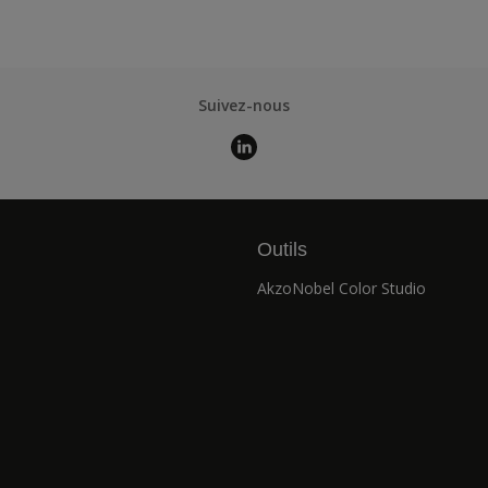
Suivez-nous
Outils
AkzoNobel Color Studio