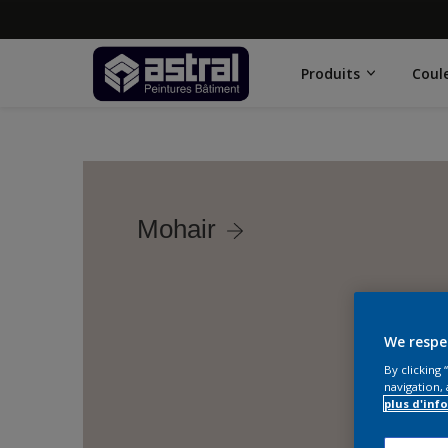
Produits
Coul
Mohair
We respe
By clicking
navigation, 
plus d'inf