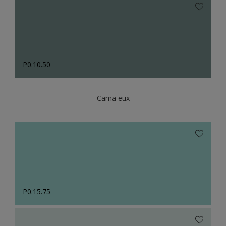
P0.10.50
Camaïeux
P0.15.75