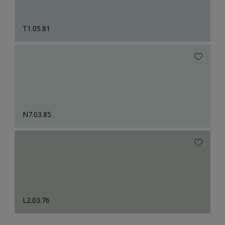
T1.05.81
N7.03.85
L2.03.76