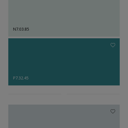
N7.03.85
P7.32.45