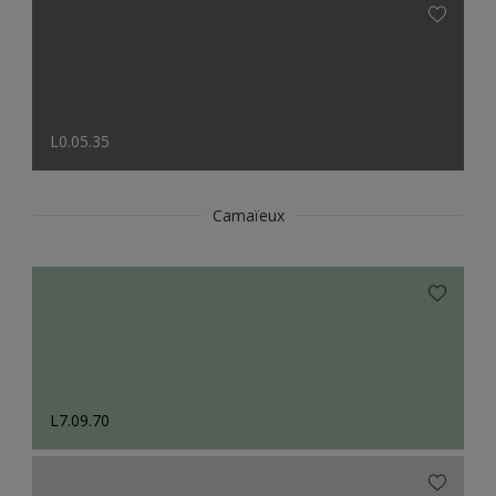
L0.05.35
Camaïeux
L7.09.70