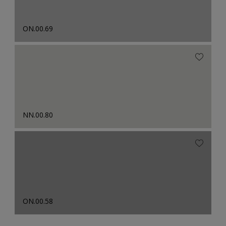
ON.00.69
NN.00.80
ON.00.58