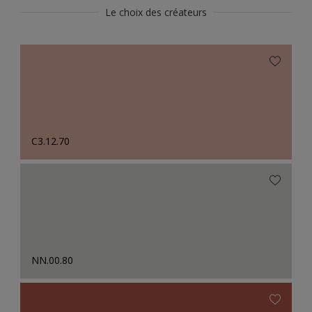
Le choix des créateurs
C3.12.70
NN.00.80