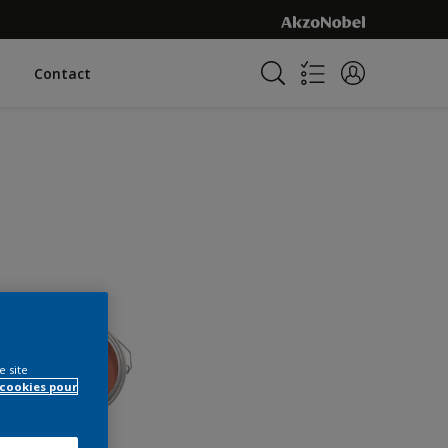
Contact
e site
 cookies pour