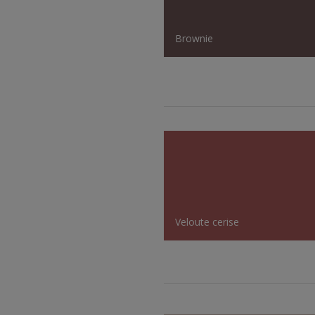
Brownie
Veloute cerise