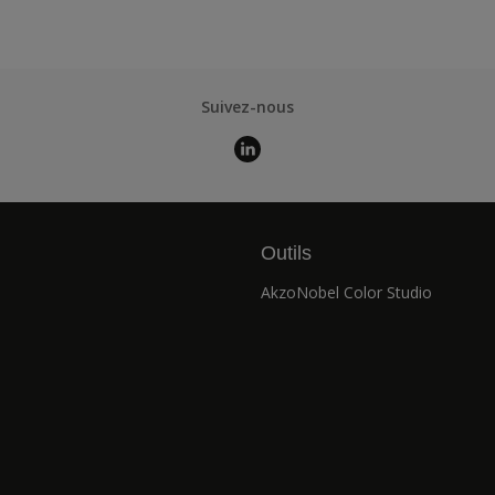
Suivez-nous
Outils
AkzoNobel Color Studio