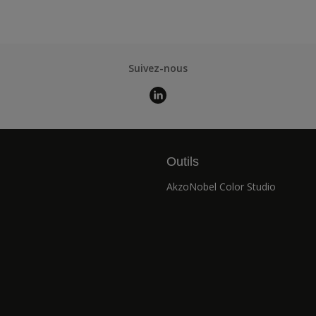
Suivez-nous
Outils
AkzoNobel Color Studio