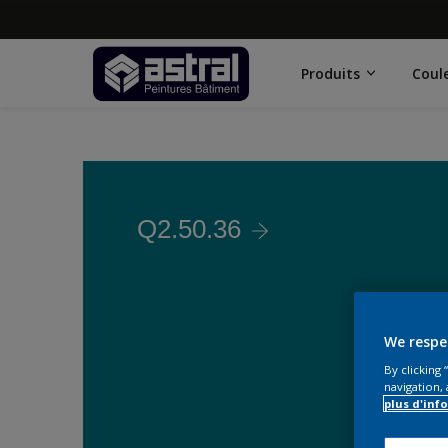
Produits
Coul
Q2.50.36
We respe
By clicking
navigation, 
plus d'inf