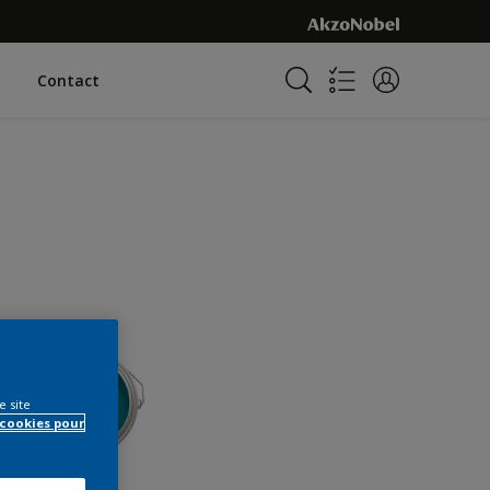
Contact
e site
 cookies pour