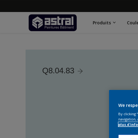
Produits
Coul
Q8.04.83
We respe
By clicking
navigation, 
plus d'inf