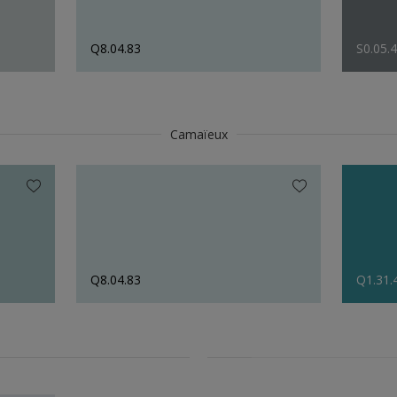
Q8.04.83
S0.05.
Camaïeux
Q8.04.83
Q1.31.