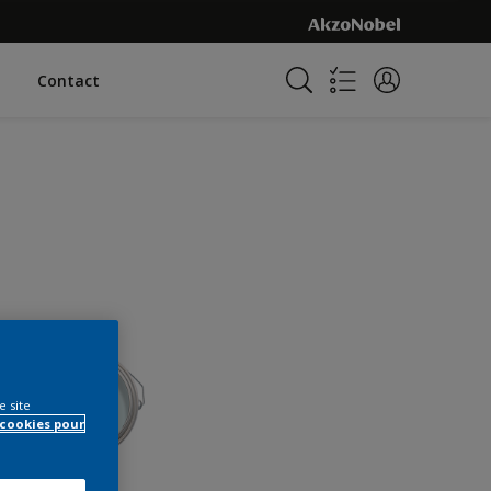
Contact
e site
 cookies pour