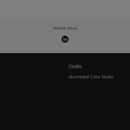
Suivez-nous
Outils
AkzoNobel Color Studio