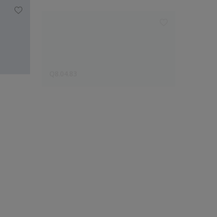
Q8.04.83
N7.04.
Le choix des créateurs