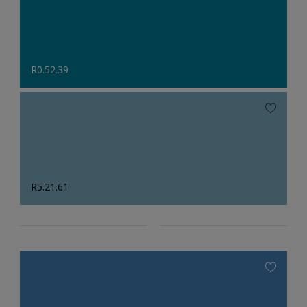
R0.52.39
R5.21.61