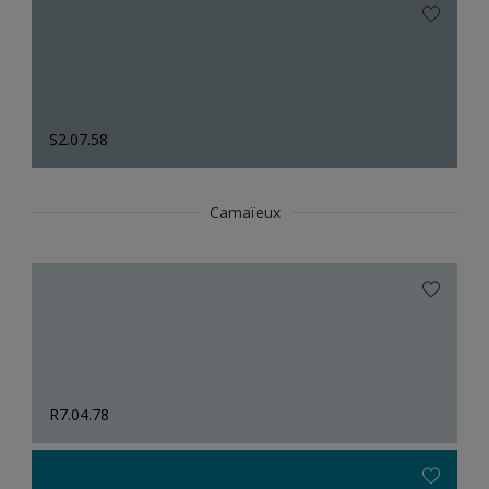
S2.07.58
Camaïeux
R7.04.78