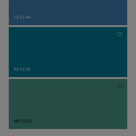
T8.37.44
R0.52.39
M9.29.52