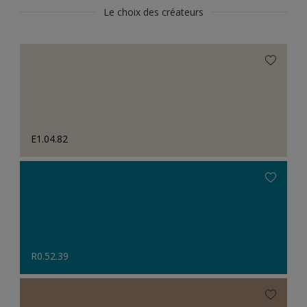
Le choix des créateurs
E1.04.82
R0.52.39