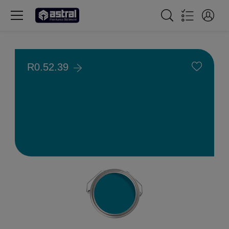
R0.52.39