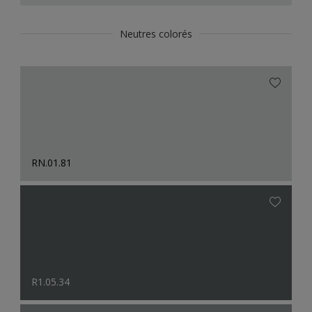
Neutres colorés
RN.01.81
R1.05.34