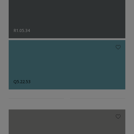
R1.05.34
Q5.22.53