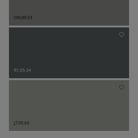
ON.00.53
R1.05.34
J7.05.63