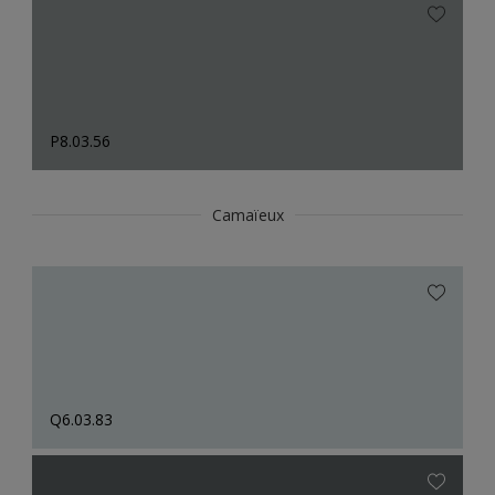
P8.03.56
Camaïeux
Q6.03.83