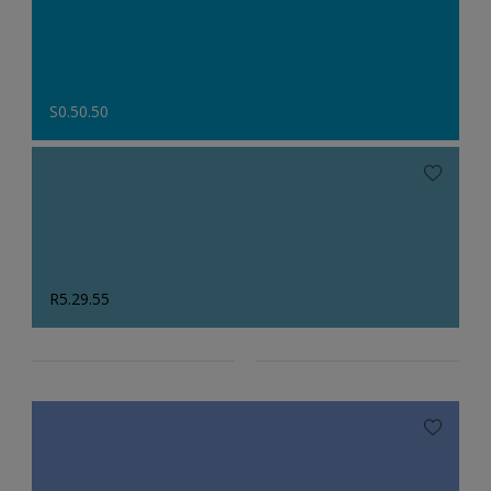
S0.50.50
R5.29.55