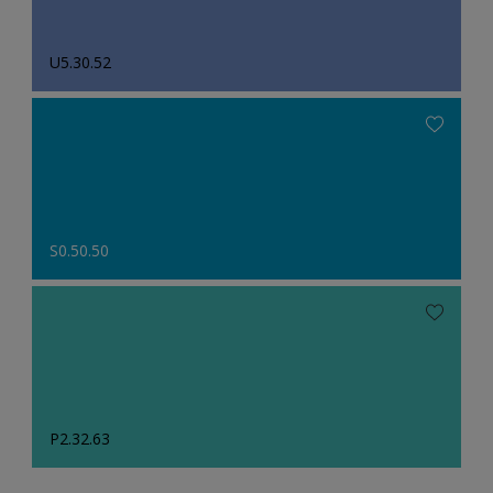
U5.30.52
S0.50.50
P2.32.63