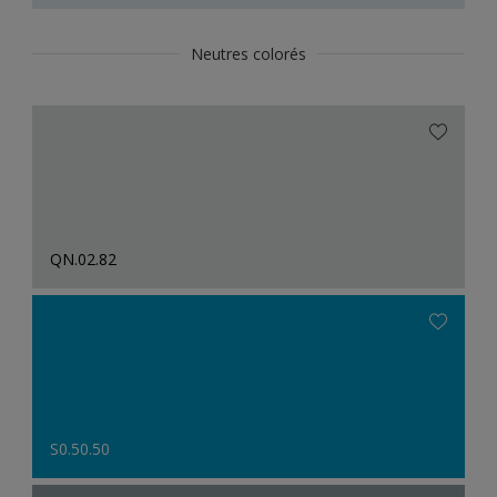
Neutres colorés
QN.02.82
S0.50.50