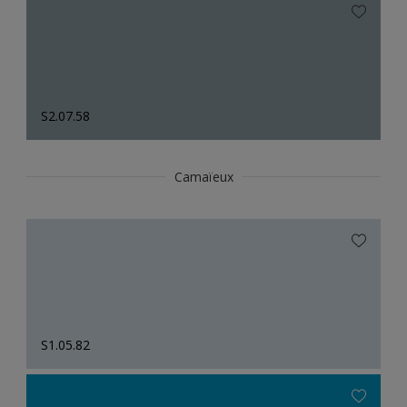
S2.07.58
Camaïeux
S1.05.82