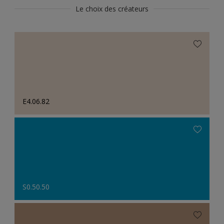
Le choix des créateurs
E4.06.82
S0.50.50