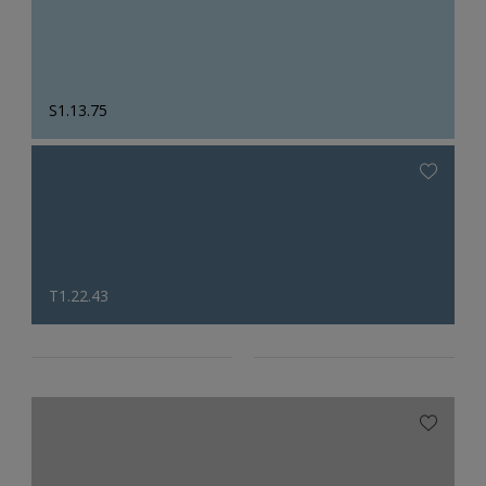
S1.13.75
T1.22.43