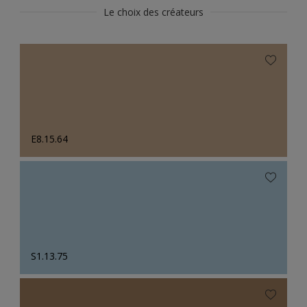
Le choix des créateurs
E8.15.64
S1.13.75