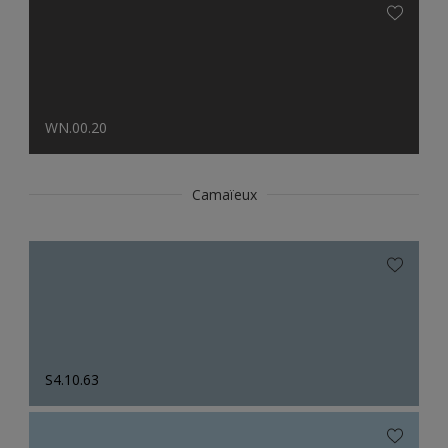
WN.00.20
Camaïeux
S4.10.63