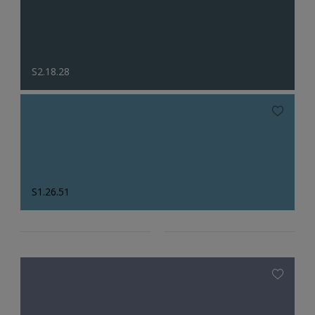
S2.18.28
S1.26.51