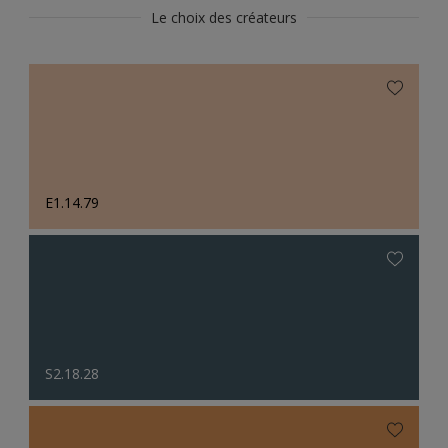
Le choix des créateurs
E1.14.79
S2.18.28