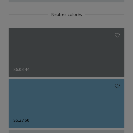
Neutres colorés
S6.03.44
S5.27.60