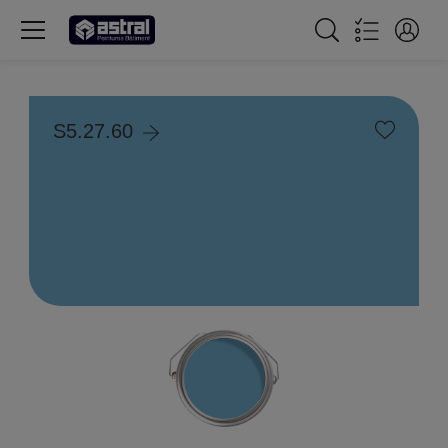
S5.27.60