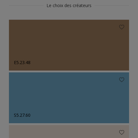
Le choix des créateurs
E5.23.48
S5.27.60