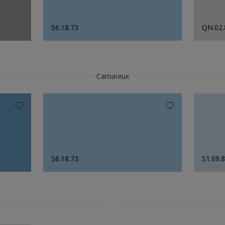
S6.18.73
QN.02.
Camaïeux
S6.18.73
S1.09.