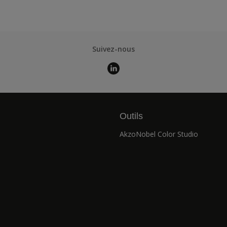
Suivez-nous
Outils
AkzoNobel Color Studio