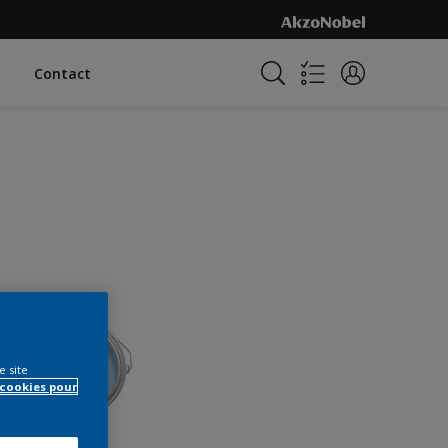
Contact
e site
 cookies pour