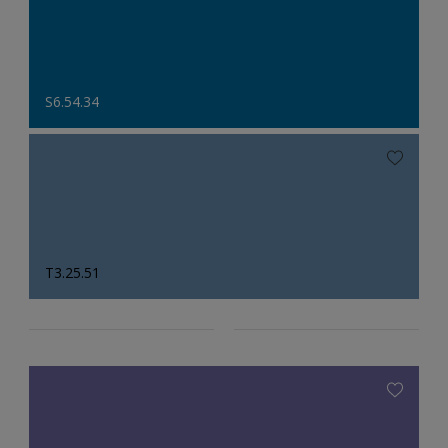
S6.54.34
T3.25.51