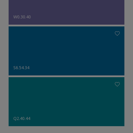
W0.30.40
S6.54.34
Q2.40.44