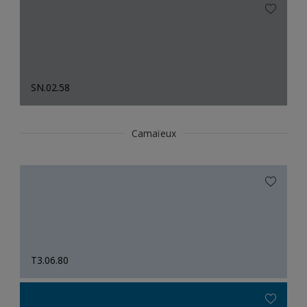
SN.02.58
Camaïeux
T3.06.80