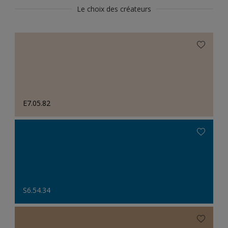
Le choix des créateurs
E7.05.82
S6.54.34