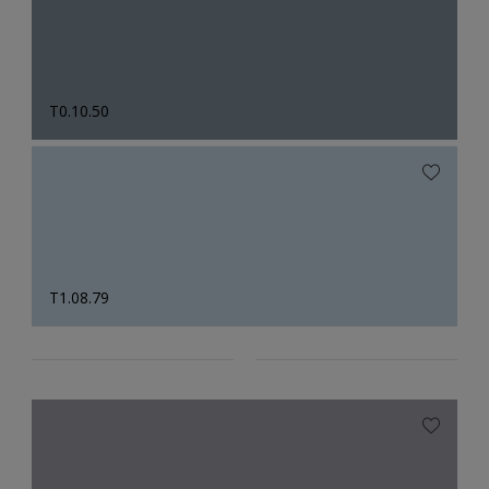
T0.10.50
T1.08.79