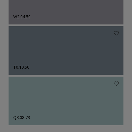
W2.04.59
T0.10.50
Q3.08.73