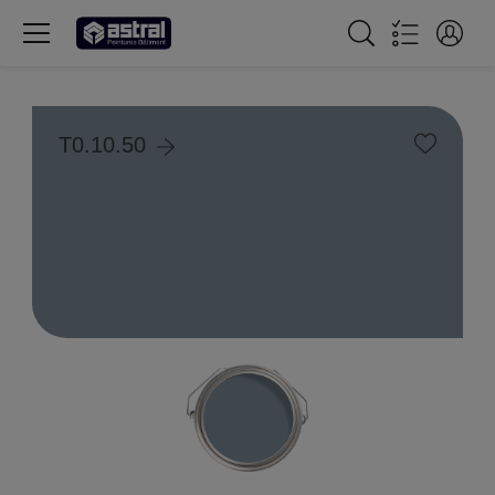
T0.10.50