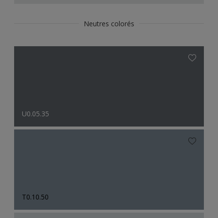
Neutres colorés
U0.05.35
T0.10.50