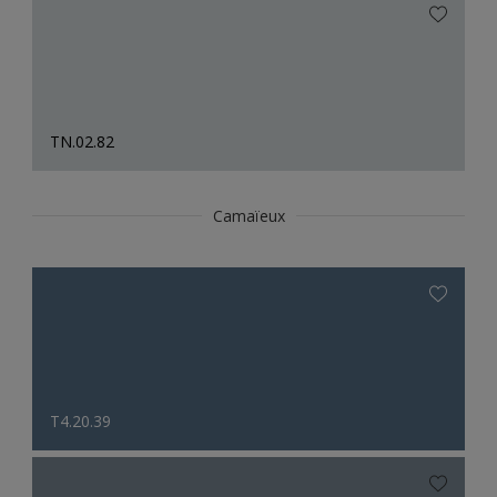
TN.02.82
Camaïeux
T4.20.39