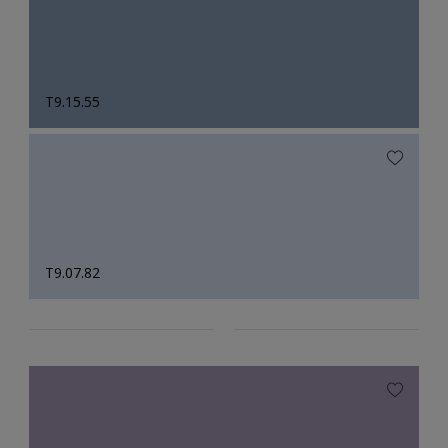
T9.15.55
T9.07.82