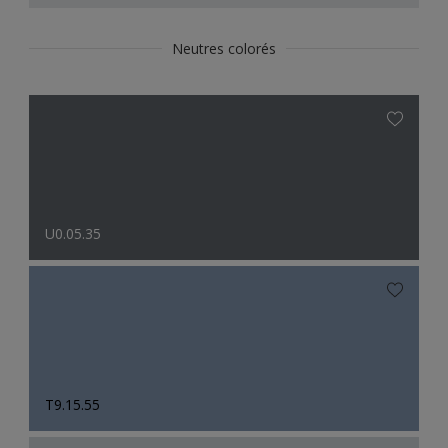
Neutres colorés
U0.05.35
T9.15.55