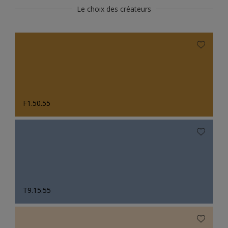
Le choix des créateurs
F1.50.55
T9.15.55