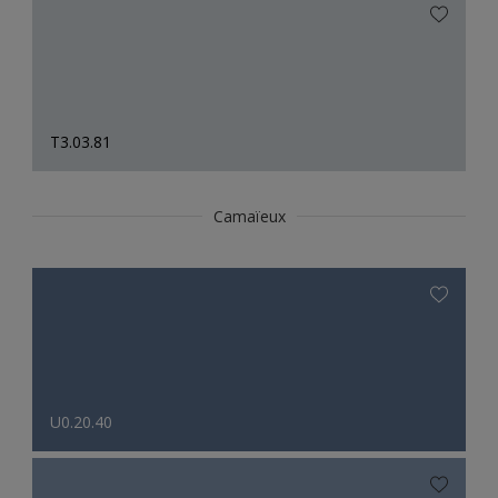
T3.03.81
Camaïeux
U0.20.40