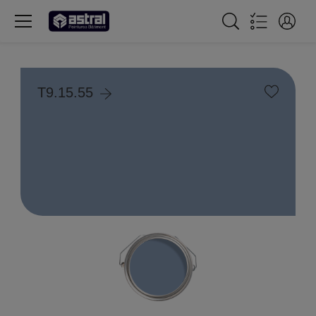
T9.15.55