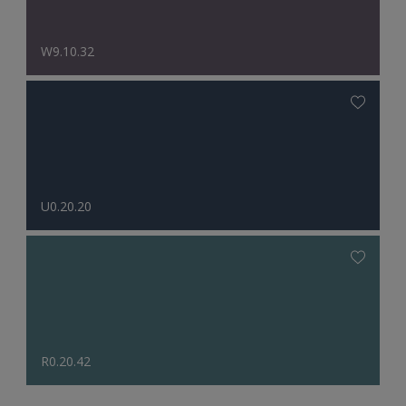
W9.10.32
U0.20.20
R0.20.42