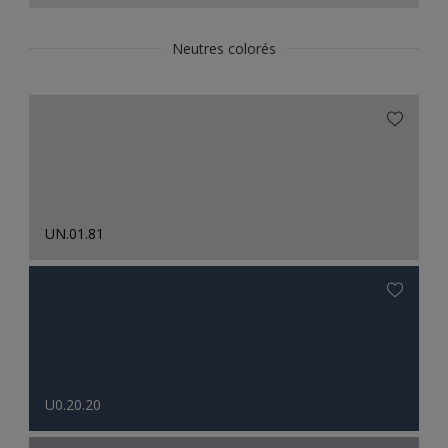
Neutres colorés
UN.01.81
U0.20.20