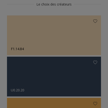
Le choix des créateurs
F1.14.84
U0.20.20