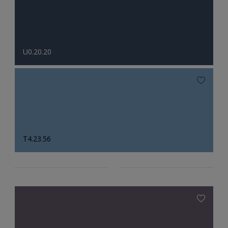
U0.20.20
T4.23.56