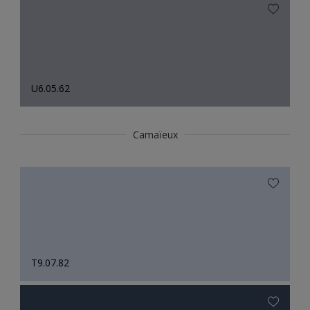
U6.05.62
Camaïeux
T9.07.82