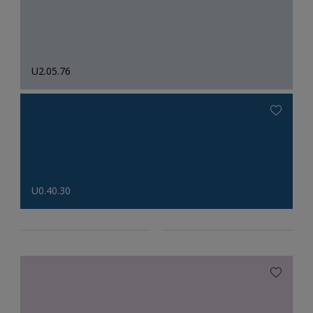
U2.05.76
U0.40.30