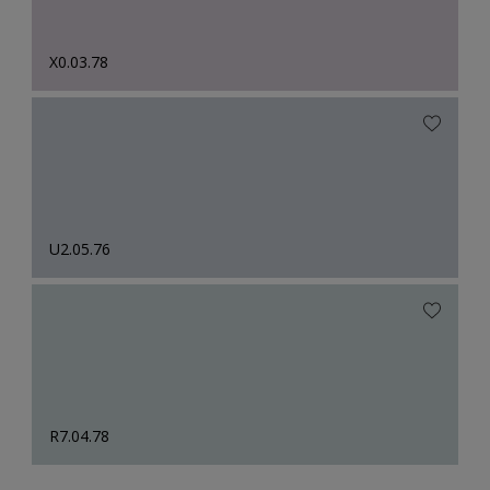
X0.03.78
U2.05.76
R7.04.78