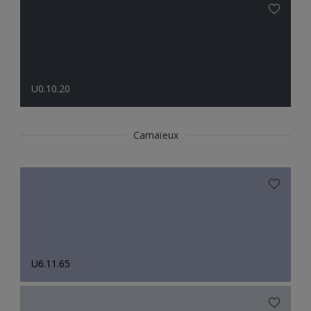
U0.10.20
Camaïeux
U6.11.65