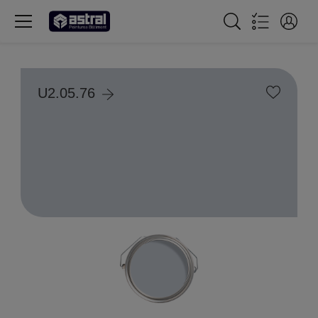
U2.05.76