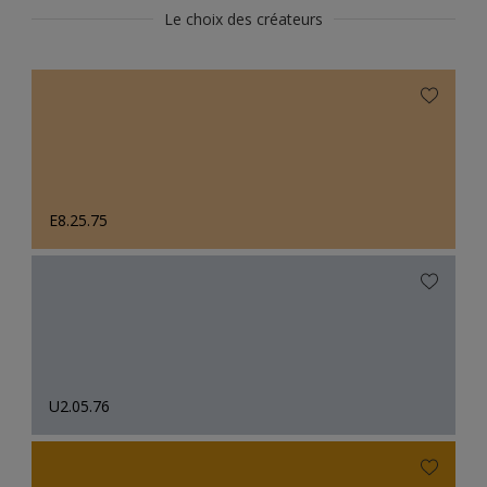
Le choix des créateurs
E8.25.75
U2.05.76