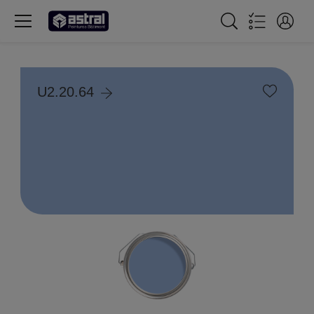
U2.20.64