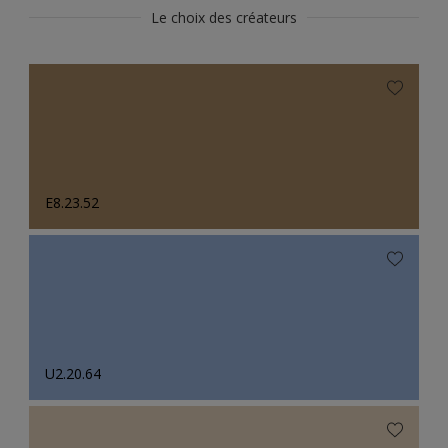
Le choix des créateurs
E8.23.52
U2.20.64