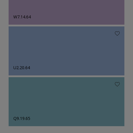
W7.14.64
U2.20.64
Q9.19.65