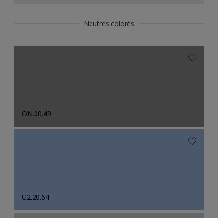
Neutres colorés
ON.00.49
U2.20.64