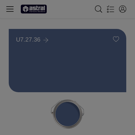
U7.27.36