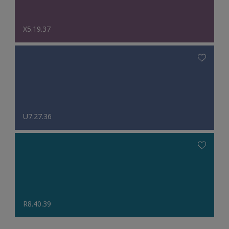
X5.19.37
U7.27.36
R8.40.39