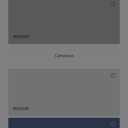
VN.02.67
Camaïeux
VN.02.85