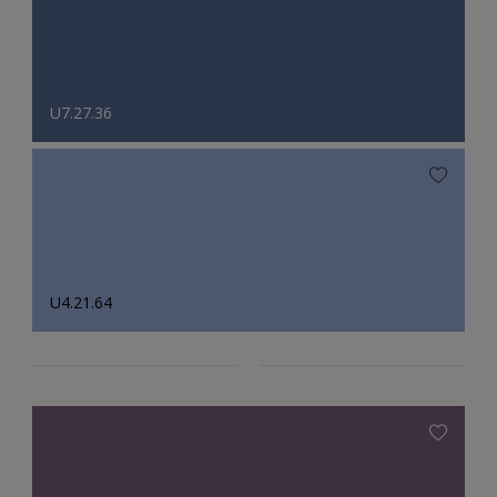
U7.27.36
U4.21.64