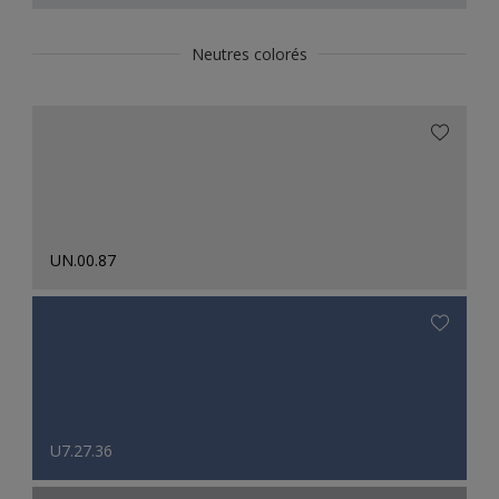
Neutres colorés
UN.00.87
U7.27.36