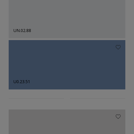
UN.02.88
U0.23.51