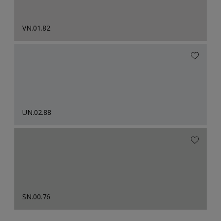
VN.01.82
UN.02.88
SN.00.76