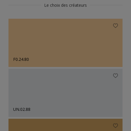
Le choix des créateurs
F0.24.80
UN.02.88