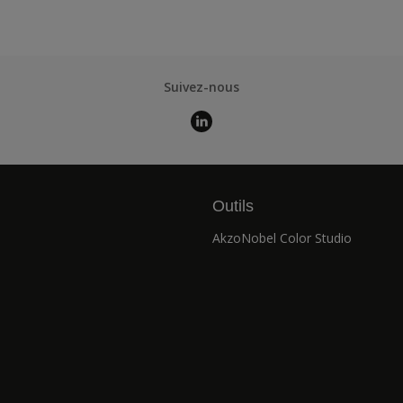
Suivez-nous
Outils
AkzoNobel Color Studio