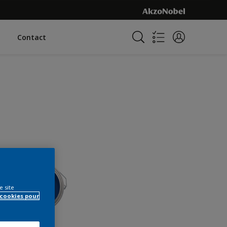
Contact
e site
 cookies pour