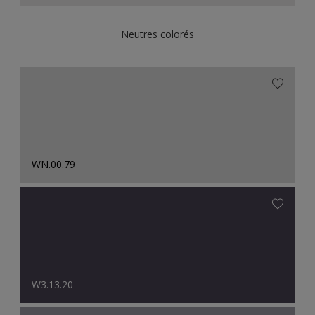
Neutres colorés
WN.00.79
W3.13.20