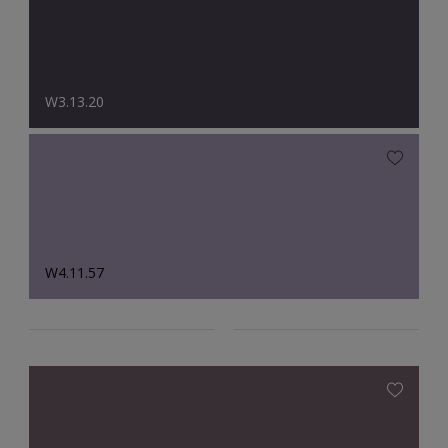
W3.13.20
W4.11.57