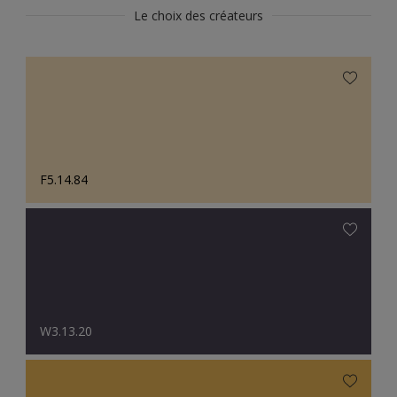
Le choix des créateurs
F5.14.84
W3.13.20