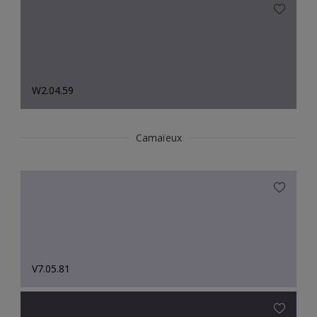
W2.04.59
Camaïeux
V7.05.81