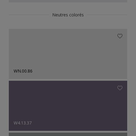
Neutres colorés
WN.00.86
W4.13.37