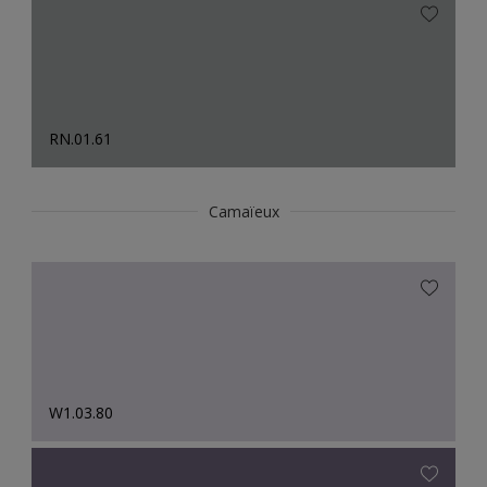
RN.01.61
Camaïeux
W1.03.80