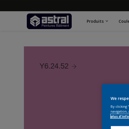
Produits
Coul
Y6.24.52
We respe
By clicking
navigation, 
plus d'inf