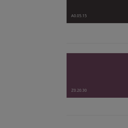
A0.05.15
Z0.20.30