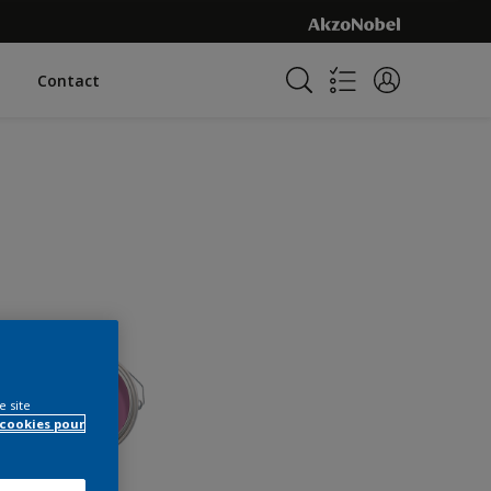
Contact
e site
 cookies pour