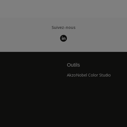
Suivez-nous
Outils
AkzoNobel Color Studio