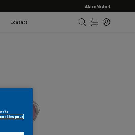
Contact
e site
 cookies pour