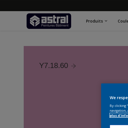
Produits
Coul
Y7.18.60
We respe
By clicking
navigation, 
plus d'inf