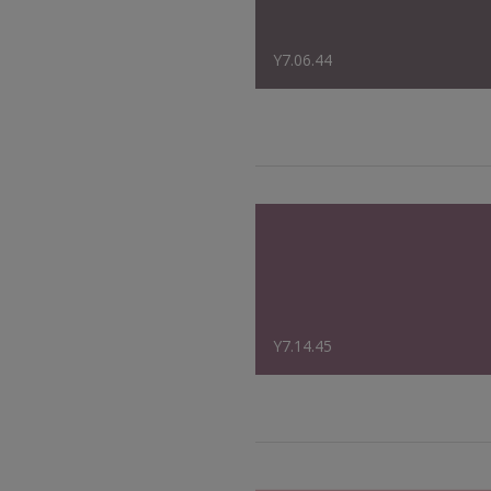
Y7.06.44
Y7.14.45