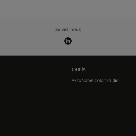
Suivez-nous
Outils
AkzoNobel Color Studio