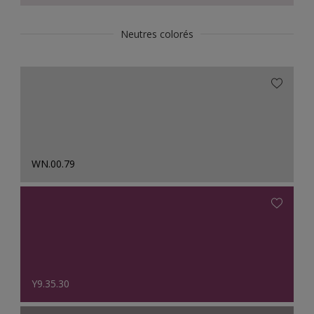
Neutres colorés
WN.00.79
Y9.35.30