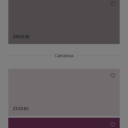
ZN.02.56
Camaïeux
Z5.03.82