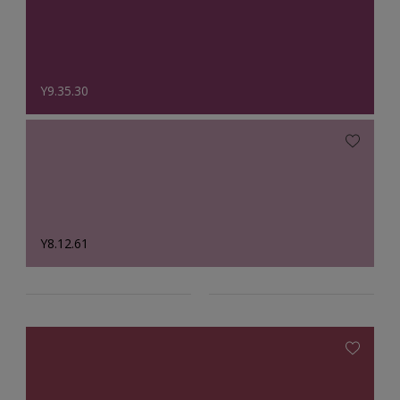
Y9.35.30
Y8.12.61