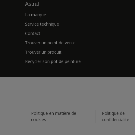
Astral
La marque
Service technique
Contact
Trouver un point de vente
Trouver un produit
Recycler son pot de peinture
Politique en matière de
Politique de
cookies
confidentialité