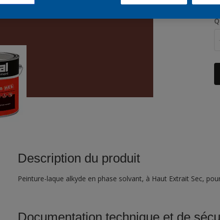
Q
Description du produit
Peinture-laque alkyde en phase solvant, à Haut Extrait Sec, pour 
Documentation technique et de sécu