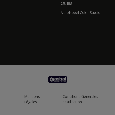
Outils
AkzoNobel Color Studio
Mentions
Conditions Générales
Légales
d'Utilisation