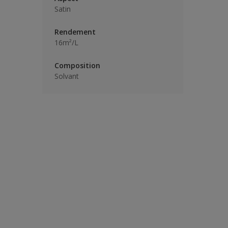
Satin
Rendement
16m²/L
Composition
Solvant