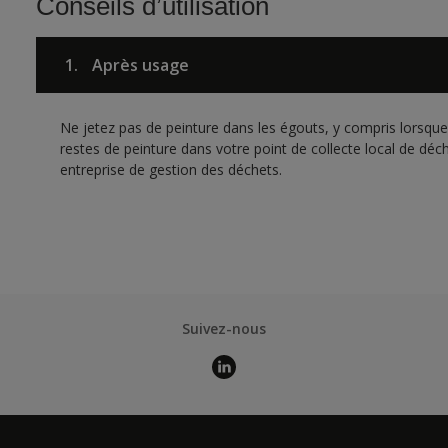
Conseils d’utilisation
1.
Après usage
Ne jetez pas de peinture dans les égouts, y compris lorsque 
restes de peinture dans votre point de collecte local de d
entreprise de gestion des déchets.
Suivez-nous