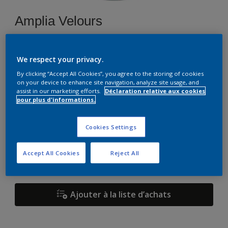
Amplia Velours
A8.39.35
We respect your privacy.
Changer de couleur
By clicking “Accept All Cookies”, you agree to the storing of cookies
on your device to enhance site navigation, analyze site usage, and
assist in our marketing efforts.
Déclaration relative aux cookies
Format
pour plus d'informations.
1 L
2,5 L
Cookies Settings
Quantité
Accept All Cookies
Reject All
Ajouter à la liste d’achats