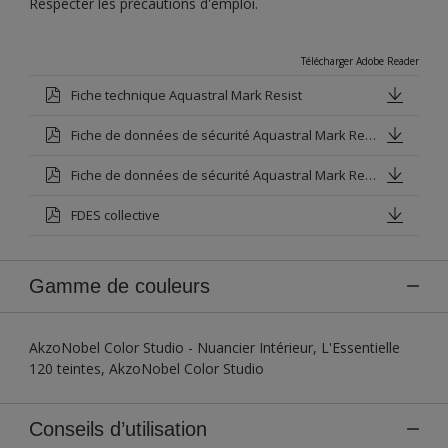
Respecter les précautions d'emploi.
Télécharger Adobe Reader
Fiche technique Aquastral Mark Resist
Fiche de données de sécurité Aquastral Mark Resist Base V
Fiche de données de sécurité Aquastral Mark Resist Blanc Base P
FDES collective
Gamme de couleurs
AkzoNobel Color Studio - Nuancier Intérieur, L'Essentielle
120 teintes, AkzoNobel Color Studio
Conseils d’utilisation