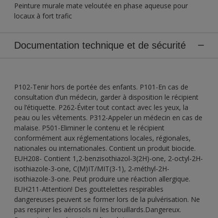
Peinture murale mate veloutée en phase aqueuse pour
locaux à fort trafic
Documentation technique et de sécurité
P102-Tenir hors de portée des enfants. P101-En cas de
consultation d’un médecin, garder à disposition le récipient
ou l’étiquette. P262-Éviter tout contact avec les yeux, la
peau ou les vêtements. P312-Appeler un médecin en cas de
malaise. P501-Eliminer le contenu et le récipient
conformément aux réglementations locales, régionales,
nationales ou internationales. Contient un produit biocide.
EUH208- Contient 1,2-benzisothiazol-3(2H)-one, 2-octyl-2H-
isothiazole-3-one, C(M)IT/MIT(3-1), 2-méthyl-2H-
isothiazole-3-one. Peut produire une réaction allergique.
EUH211-Attention! Des gouttelettes respirables
dangereuses peuvent se former lors de la pulvérisation. Ne
pas respirer les aérosols ni les brouillards.Dangereux.