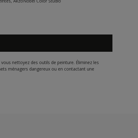
teintes, AkzoNobel Color Studio
vous nettoyez des outils de peinture. Éliminez les
échets ménagers dangereux ou en contactant une