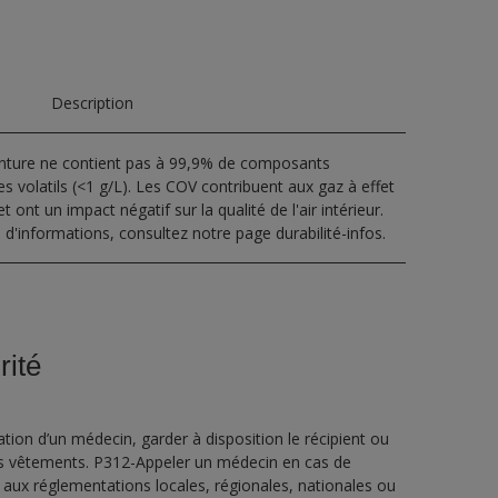
Description
inture ne contient pas à 99,9% de composants
s volatils (<1 g/L). Les COV contribuent aux gaz à effet
t ont un impact négatif sur la qualité de l'air intérieur.
 d'informations, consultez notre page durabilité-infos.
rité
ion d’un médecin, garder à disposition le récipient ou
 les vêtements. P312-Appeler un médecin en cas de
 aux réglementations locales, régionales, nationales ou