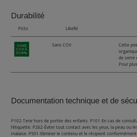
Durabilité
Picto
Libellé
Sans COV
Cette pe
organique
de serre e
Pour plus
Documentation technique et de sécu
P102-Tenir hors de portée des enfants. P101-En cas de consultat
l’étiquette. P262-Éviter tout contact avec les yeux, la peau ou
malaise. P501-Eliminer le contenu et le récipient conformément