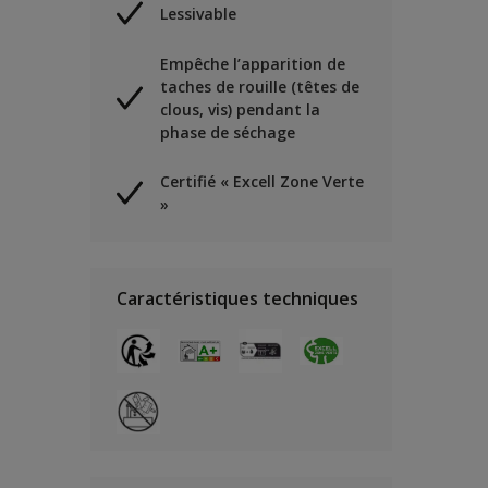
Lessivable
Empêche l’apparition de
taches de rouille (têtes de
clous, vis) pendant la
phase de séchage
Certifié « Excell Zone Verte
»
Caractéristiques techniques