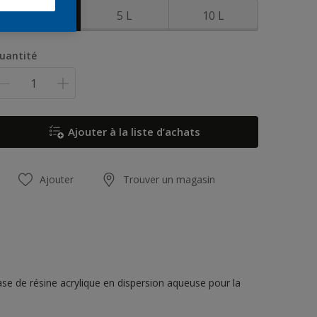
1 L
5 L
10 L
uantité
Ajouter à la liste d’achats
Ajouter
Trouver un magasin
se de résine acrylique en dispersion aqueuse pour la