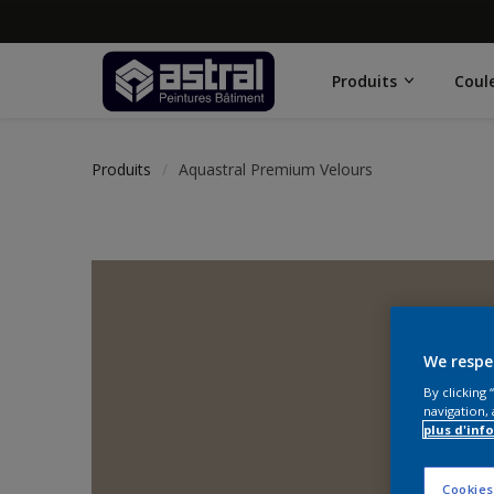
Produits
Coul
Produits
Aquastral Premium Velours
We respe
By clicking
navigation, 
plus d'inf
Cookies