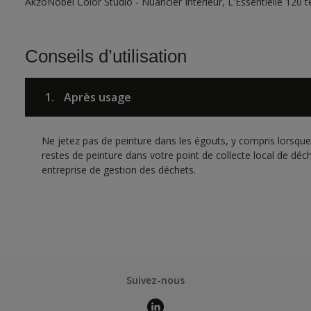
AkzoNobel Color Studio - Nuancier Intérieur, L'Essentielle 120 
Conseils d’utilisation
1.
Après usage
Ne jetez pas de peinture dans les égouts, y compris lorsque 
restes de peinture dans votre point de collecte local de d
entreprise de gestion des déchets.
Suivez-nous