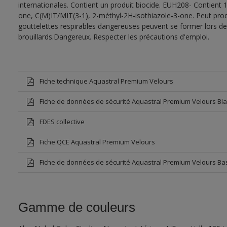
internationales. Contient un produit biocide. EUH208- Contient 
one, C(M)IT/MIT(3-1), 2-méthyl-2H-isothiazole-3-one. Peut prod
gouttelettes respirables dangereuses peuvent se former lors de l
brouillards.Dangereux. Respecter les précautions d'emploi.
Fiche technique Aquastral Premium Velours
Fiche de données de sécurité Aquastral Premium Velours Bl
FDES collective
Fiche QCE Aquastral Premium Velours
Fiche de données de sécurité Aquastral Premium Velours Ba
Gamme de couleurs