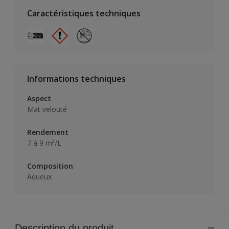
Caractéristiques techniques
Informations techniques
Aspect
Mat velouté
Rendement
7 à 9 m²/L
Composition
Aqueux
Description du produit