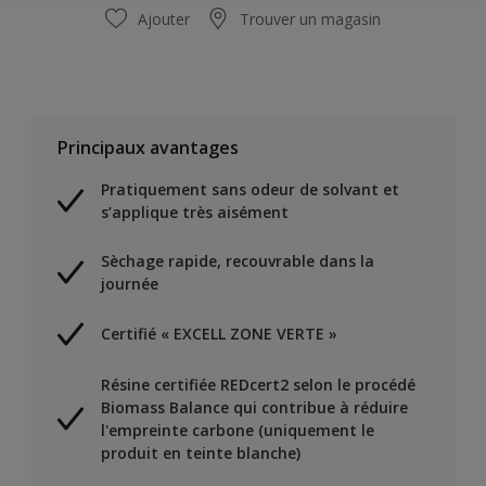
Ajouter
Trouver un magasin
Principaux avantages
Pratiquement sans odeur de solvant et
s’applique très aisément
Sèchage rapide, recouvrable dans la
journée
Certifié « EXCELL ZONE VERTE »
Résine certifiée REDcert2 selon le procédé
Biomass Balance qui contribue à réduire
l'empreinte carbone (uniquement le
produit en teinte blanche)