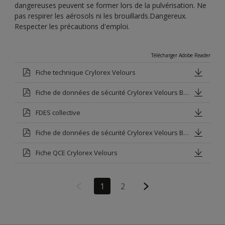
dangereuses peuvent se former lors de la pulvérisation. Ne
pas respirer les aérosols ni les brouillards.Dangereux.
Respecter les précautions d'emploi.
Télécharger Adobe Reader
Fiche technique Crylorex Velours
Fiche de données de sécurité Crylorex Velours Blanc
FDES collective
Fiche de données de sécurité Crylorex Velours Base V
Fiche QCE Crylorex Velours
1
2