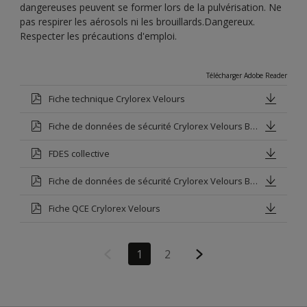
dangereuses peuvent se former lors de la pulvérisation. Ne
pas respirer les aérosols ni les brouillards.Dangereux.
Respecter les précautions d'emploi.
Télécharger Adobe Reader
Fiche technique Crylorex Velours
Fiche de données de sécurité Crylorex Velours Blanc
FDES collective
Fiche de données de sécurité Crylorex Velours Base V
Fiche QCE Crylorex Velours
1
2