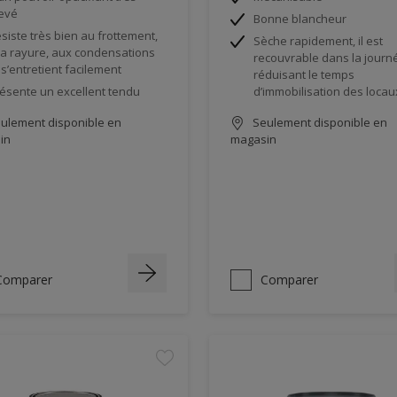
evé
Bonne blancheur
siste très bien au frottement,
Sèche rapidement, il est
la rayure, aux condensations
recouvrable dans la journ
 s’entretient facilement
réduisant le temps
ésente un excellent tendu
d’immobilisation des locau
ulement disponible en
Seulement disponible en
in
magasin
Comparer
Comparer