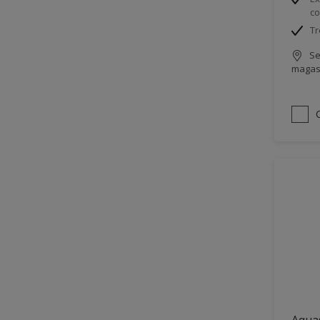
co
Tr
Se
magas
Aqua