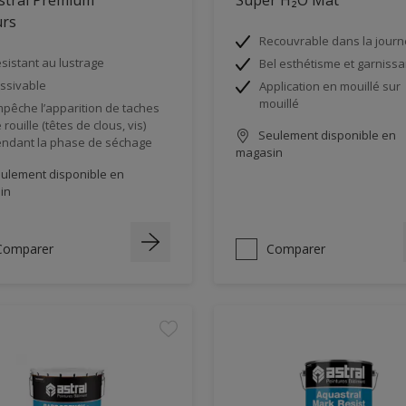
urs
Recouvrable dans la jour
sistant au lustrage
Bel esthétisme et garnissa
ssivable
Application en mouillé sur
mouillé
pêche l’apparition de taches
 rouille (têtes de clous, vis)
Seulement disponible en
ndant la phase de séchage
magasin
ulement disponible en
in
Comparer
Comparer