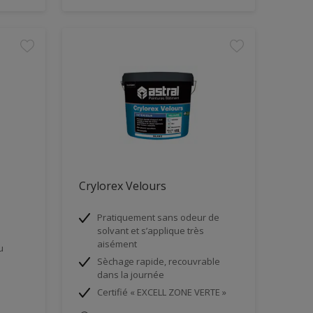
Crylorex Velours
Pratiquement sans odeur de
solvant et s’applique très
aisément
u
Sèchage rapide, recouvrable
dans la journée
Certifié « EXCELL ZONE VERTE »