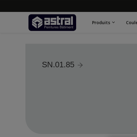
Produits
Coul
SN.01.85