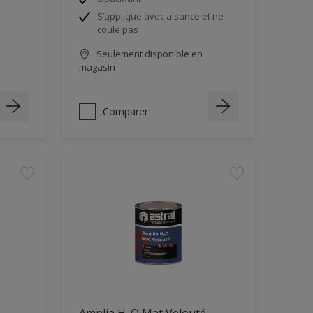
S’applique avec aisance et ne
coule pas
Seulement disponible en
magasin
Comparer
Amplia H₂O Mat Velouté