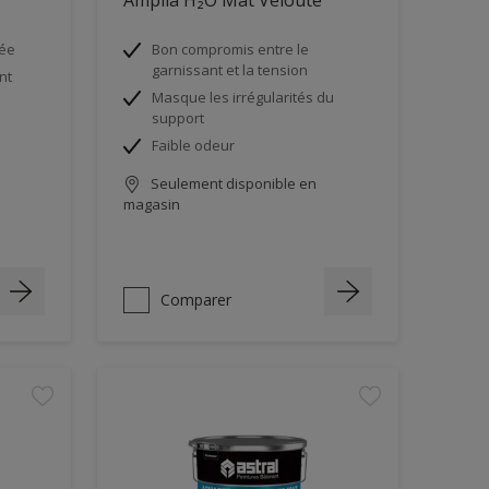
née
Bon compromis entre le
garnissant et la tension
nt
Masque les irrégularités du
support
Faible odeur
Seulement disponible en
magasin
Comparer