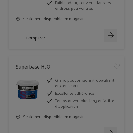
Faible odeur, convient dans les
endroits peu ventilés
Seulement disponible en magasin
Comparer
Superbase H₂O
Grand pouvoir isolant, opacifiant
et garnissant
Excellente adhérence
Temps ouvert plus long et facilité
d'application
Seulement disponible en magasin