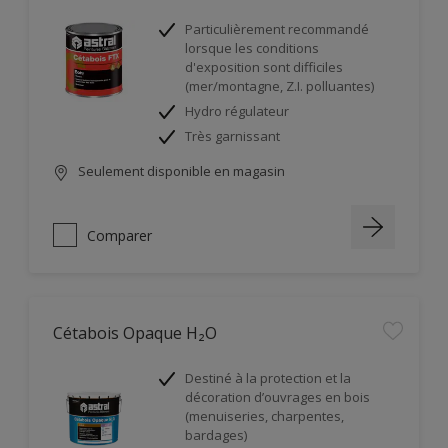
Particulièrement recommandé
lorsque les conditions
d'exposition sont difficiles
(mer/montagne, Z.I. polluantes)
Hydro régulateur
Très garnissant
Seulement disponible en magasin
Comparer
Cétabois Opaque H₂O
Destiné à la protection et la
décoration d’ouvrages en bois
(menuiseries, charpentes,
bardages)