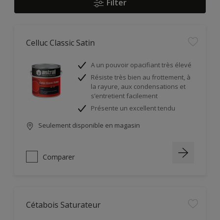
Filter
Celluc Classic Satin
A un pouvoir opacifiant très élevé
Résiste très bien au frottement, à
la rayure, aux condensations et
s’entretient facilement
Présente un excellent tendu
Seulement disponible en magasin
Comparer
Cétabois Saturateur