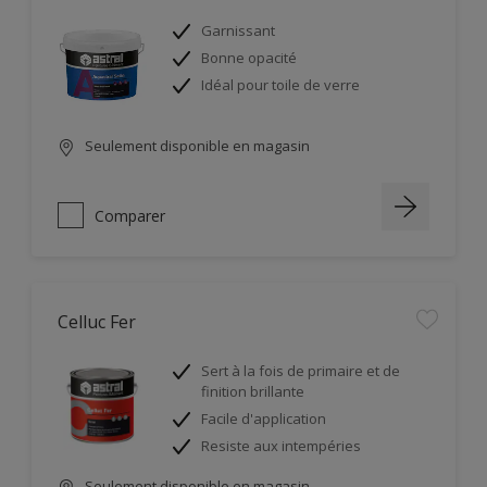
Garnissant
Bonne opacité
Idéal pour toile de verre
Seulement disponible en magasin
Comparer
Celluc Fer
Sert à la fois de primaire et de
finition brillante
Facile d'application
Resiste aux intempéries
Seulement disponible en magasin