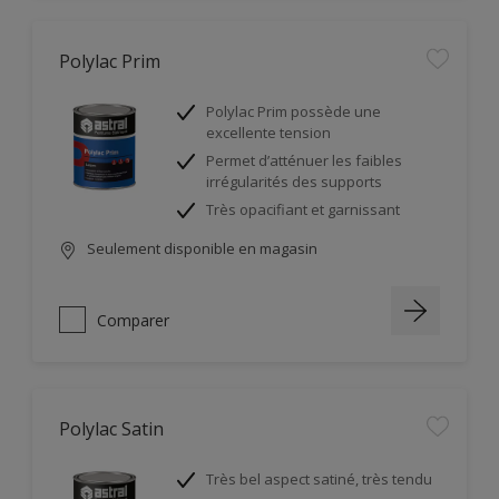
Polylac Prim
Polylac Prim possède une
excellente tension
Permet d’atténuer les faibles
irrégularités des supports
Très opacifiant et garnissant
Seulement disponible en magasin
Comparer
Polylac Satin
Très bel aspect satiné, très tendu