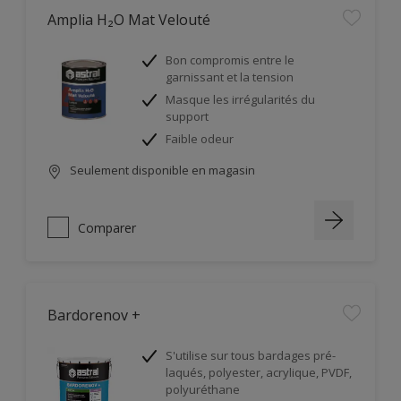
Amplia H₂O Mat Velouté
Bon compromis entre le
garnissant et la tension
Masque les irrégularités du
support
Faible odeur
Seulement disponible en magasin
Comparer
Bardorenov +
S'utilise sur tous bardages pré-
laqués, polyester, acrylique, PVDF,
polyuréthane