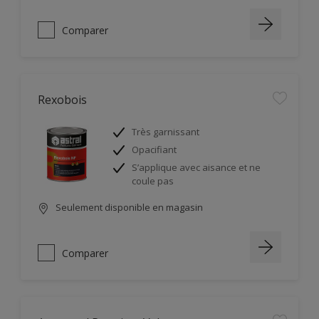
Comparer
Rexobois
Très garnissant
Opacifiant
S’applique avec aisance et ne
coule pas
Seulement disponible en magasin
Comparer