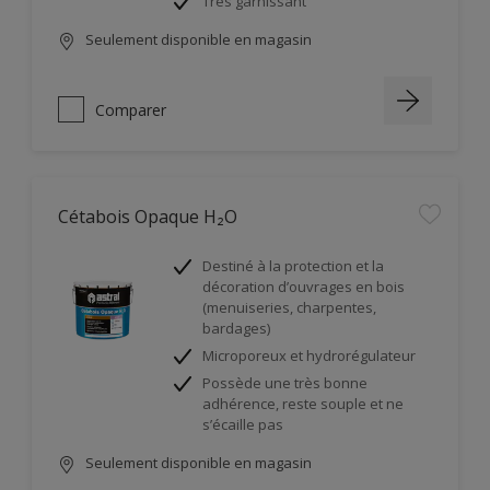
Très garnissant
Seulement disponible en magasin
Comparer
Cétabois Opaque H₂O
Destiné à la protection et la
décoration d’ouvrages en bois
(menuiseries, charpentes,
bardages)
Microporeux et hydrorégulateur
Possède une très bonne
adhérence, reste souple et ne
s’écaille pas
Seulement disponible en magasin