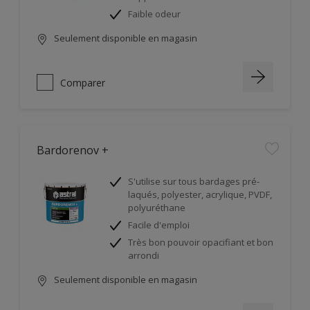
Faible odeur
Seulement disponible en magasin
Comparer
Bardorenov +
S'utilise sur tous bardages pré-
laqués, polyester, acrylique, PVDF,
polyuréthane
Facile d'emploi
Très bon pouvoir opacifiant et bon
arrondi
Seulement disponible en magasin