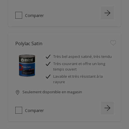
Comparer
Polylac Satin
Très bel aspect satiné, très tendu
Très couvrant et offre un long
temps ouvert
Lavable et très résistant à la
rayure
Seulement disponible en magasin
Comparer