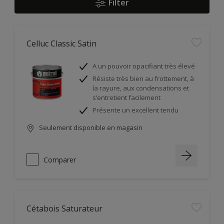
Filter
Celluc Classic Satin
A un pouvoir opacifiant très élevé
Résiste très bien au frottement, à
la rayure, aux condensations et
s’entretient facilement
Présente un excellent tendu
Seulement disponible en magasin
Comparer
Cétabois Saturateur