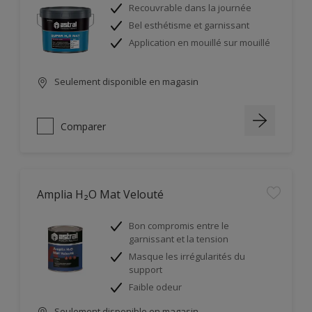
Recouvrable dans la journée
Bel esthétisme et garnissant
Application en mouillé sur mouillé
Seulement disponible en magasin
Comparer
Amplia H₂O Mat Velouté
Bon compromis entre le
garnissant et la tension
Masque les irrégularités du
support
Faible odeur
Seulement disponible en magasin