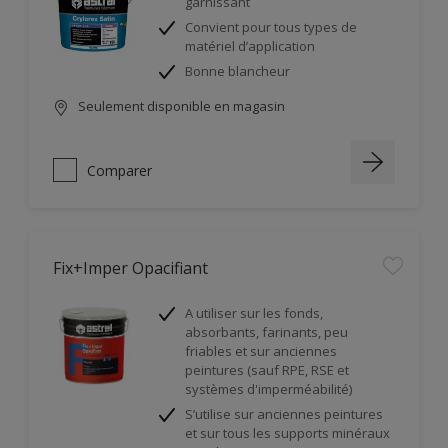
garnissant
Convient pour tous types de
matériel d’application
Bonne blancheur
Seulement disponible en magasin
Comparer
Fix+Imper Opacifiant
A utiliser sur les fonds,
absorbants, farinants, peu
friables et sur anciennes
peintures (sauf RPE, RSE et
systèmes d'imperméabilité)
S’utilise sur anciennes peintures
et sur tous les supports minéraux