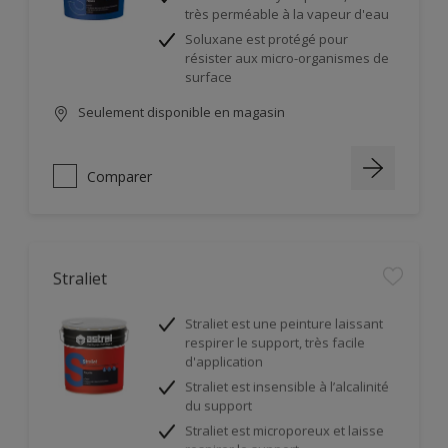
très perméable à la vapeur d'eau
Soluxane est protégé pour
résister aux micro-organismes de
surface
Seulement disponible en magasin
Comparer
Straliet
Straliet est une peinture laissant
respirer le support, très facile
d'application
Straliet est insensible à l’alcalinité
du support
Straliet est microporeux et laisse
respirer le support