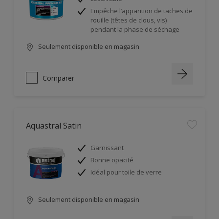
Empêche l’apparition de taches de
rouille (têtes de clous, vis)
pendant la phase de séchage
Seulement disponible en magasin
Comparer
Aquastral Satin
Garnissant
Bonne opacité
Idéal pour toile de verre
Seulement disponible en magasin