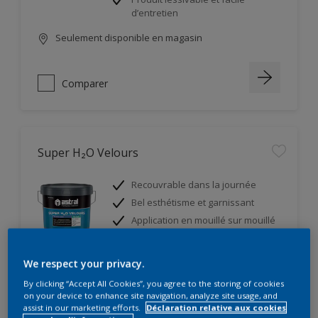
d’entretien
Seulement disponible en magasin
Comparer
Super H₂O Velours
Recouvrable dans la journée
Bel esthétisme et garnissant
Application en mouillé sur mouillé
Seulement disponible en magasin
We respect your privacy.
By clicking “Accept All Cookies”, you agree to the storing of cookies
on your device to enhance site navigation, analyze site usage, and
Comparer
assist in our marketing efforts.
Déclaration relative aux cookies