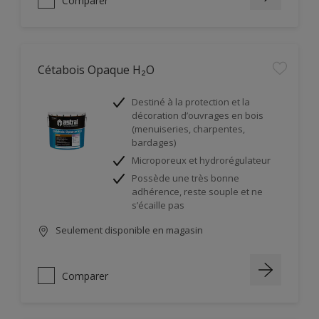
Comparer
Cétabois Opaque H₂O
Destiné à la protection et la
décoration d’ouvrages en bois
(menuiseries, charpentes,
bardages)
Microporeux et hydrorégulateur
Possède une très bonne
adhérence, reste souple et ne
s’écaille pas
Seulement disponible en magasin
Comparer