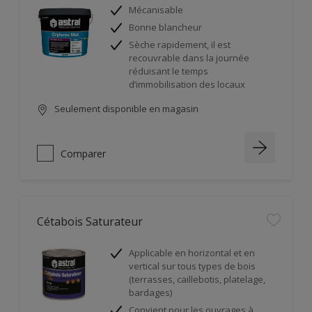
Mécanisable
Bonne blancheur
Sèche rapidement, il est
recouvrable dans la journée
réduisant le temps
d’immobilisation des locaux
Seulement disponible en magasin
Comparer
Cétabois Saturateur
Applicable en horizontal et en
vertical sur tous types de bois
(terrasses, caillebotis, platelage,
bardages)
Convient pour les ouvrages à