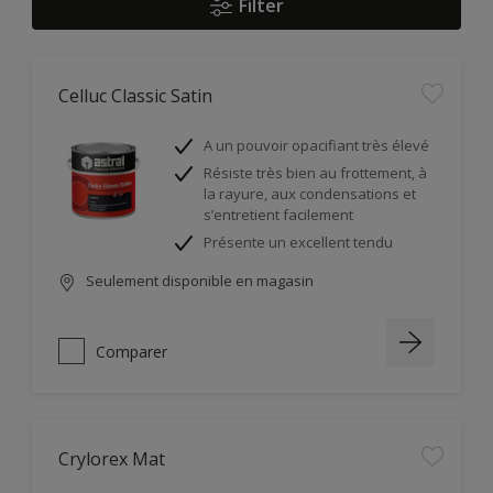
Filter
Celluc Classic Satin
A un pouvoir opacifiant très élevé
Résiste très bien au frottement, à
la rayure, aux condensations et
s’entretient facilement
Présente un excellent tendu
Seulement disponible en magasin
Comparer
Crylorex Mat