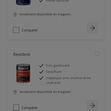
Haute oppacité
Seulement disponible en magasin
Comparer
Rexobois
Très garnissant
Opacifiant
S’applique avec aisance et ne
coule pas
Seulement disponible en magasin
Comparer