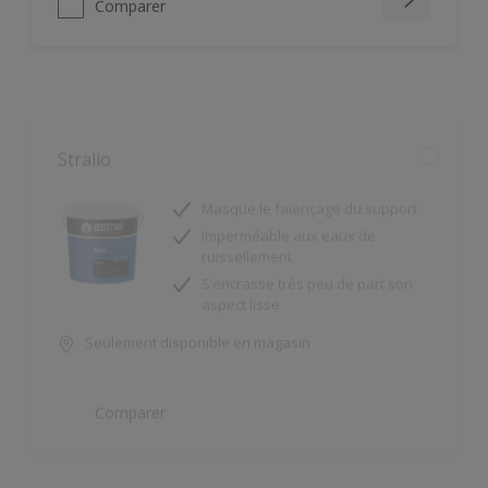
Stralio
Masque le faïençage du support
Imperméable aux eaux de
ruissellement
S’encrasse très peu de part son
aspect lisse
Seulement disponible en magasin
Comparer
Superbase H₂O