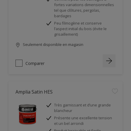
fortes variations dimensionnelles
tel que clôtures, pergolas,
bardages
Peu filmogène et conserve
l’aspect initial du bois (évite le
grisaillement)
Seulement disponible en magasin
Comparer
Amplia Satin HES
Très garnissant et d’une grande
blancheur
Présente une excellente tension
et un bel arrondi
Produit lessivable et facile