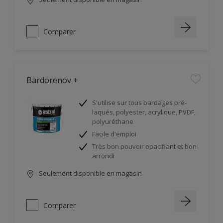
Comparer
Bardorenov +
S'utilise sur tous bardages pré-
laqués, polyester, acrylique, PVDF,
polyuréthane
Facile d'emploi
Très bon pouvoir opacifiant et bon
arrondi
Seulement disponible en magasin
Comparer