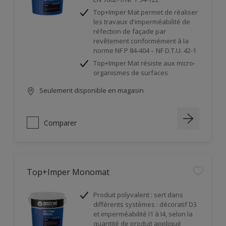
Top+Imper Mat permet de réaliser
les travaux d'imperméabilité de
réfection de façade par
revêtement conformément à la
norme NF P 84-404 – NF D.T.U. 42-1
Top+Imper Mat résiste aux micro-
organismes de surfaces
Seulement disponible en magasin
Comparer
Top+Imper Monomat
Produit polyvalent : sert dans
différents systèmes : décoratif D3
et imperméabilité I1 à I4, selon la
quantité de produit appliqué