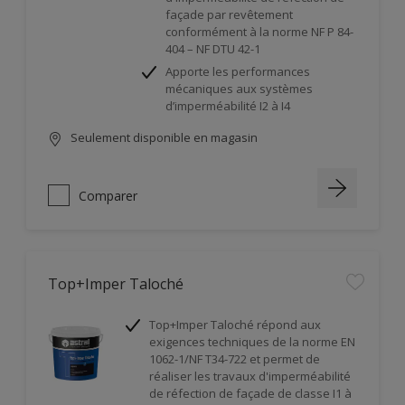
façade par revêtement
conformément à la norme NF P 84-
404 – NF DTU 42-1
Apporte les performances
mécaniques aux systèmes
d’imperméabilité I2 à I4
Seulement disponible en magasin
Comparer
Top+Imper Taloché
Top+Imper Taloché répond aux
exigences techniques de la norme EN
1062-1/NF T34-722 et permet de
réaliser les travaux d'imperméabilité
de réfection de façade de classe I1 à