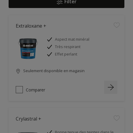
Filter
Extraloxane +
Aspect mat minéral
Très respirant
Effet perlant
Seulement disponible en magasin
Comparer
Crylastral +
Bonne tenue des teintes dans le