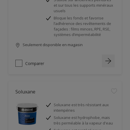
et sur tous les supports minéraux
usuels
Bloque les fonds et favorise
l’adhérence des revêtements de
façades : films minces, RPE, RSE,
systèmes d’imperméabilité
Seulement disponible en magasin
Comparer
Soluxane
Soluxane est très résistant aux
intempéries
Soluxane est hydrophobe, mais
très perméable à la vapeur d'eau