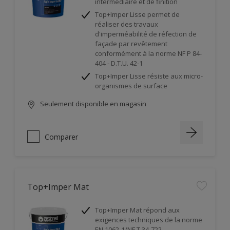
intermédiaire et de finition
Top+Imper Lisse permet de
réaliser des travaux
d'imperméabilité de réfection de
façade par revêtement
conformément à la norme NF P 84-
404 - D.T.U. 42-1
Top+Imper Lisse résiste aux micro-
organismes de surface
Seulement disponible en magasin
Comparer
Top+Imper Mat
Top+Imper Mat répond aux
exigences techniques de la norme
EN 1062-1/NF T 34-722