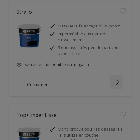
Stralio
Masque le faïençage du support
Imperméable aux eaux de
ruissellement
S’encrasse très peu de part son
aspect lisse
Seulement disponible en magasin
Comparer
Top+Imper Lisse
Mono produit pour les classes I1 à
I4 : s’utilise en couche