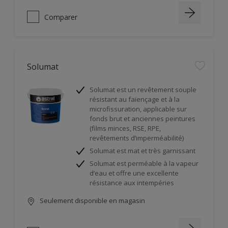
Comparer
Solumat
Solumat est un revêtement souple
résistant au faïençage et à la
microfissuration, applicable sur
fonds brut et anciennes peintures
(films minces, RSE, RPE,
revêtements d’imperméabilité)
Solumat est mat et très garnissant
Solumat est perméable à la vapeur
d’eau et offre une excellente
résistance aux intempéries
Seulement disponible en magasin