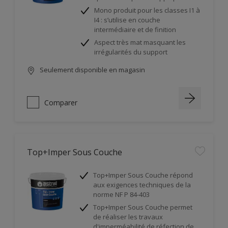
Mono produit pour les classes I1 à
I4 : s’utilise en couche
intermédiaire et de finition
Aspect très mat masquant les
irrégularités du support
Seulement disponible en magasin
Comparer
Top+Imper Sous Couche
Top+Imper Sous Couche répond
aux exigences techniques de la
norme NF P 84-403
Top+Imper Sous Couche permet
de réaliser les travaux
d'imperméabilité de réfection de