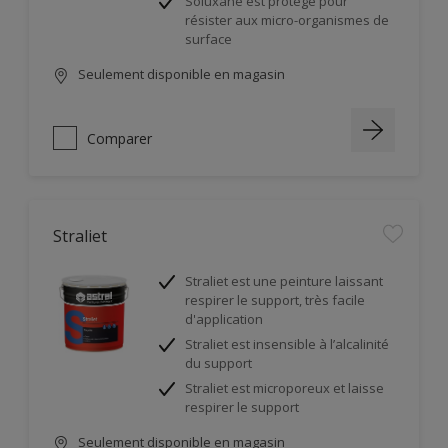
Soluxane est protégé pour
résister aux micro-organismes de
surface
Seulement disponible en magasin
Comparer
Straliet
Straliet est une peinture laissant
respirer le support, très facile
d'application
Straliet est insensible à l’alcalinité
du support
Straliet est microporeux et laisse
respirer le support
Seulement disponible en magasin