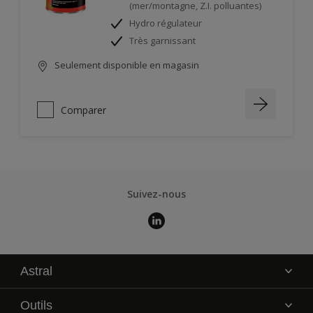
(mer/montagne, Z.I. polluantes)
Hydro régulateur
Très garnissant
Seulement disponible en magasin
Comparer
Suivez-nous
Astral
La marque
Outils