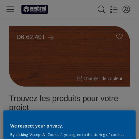
D6.62.40T
Changer de couleur
Trouvez les produits pour votre
projet
4
Produits trouvés
We respect your privacy.
By clicking “Accept All Cookies”, you agree to the storing of cookies