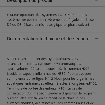
Description du produit
Fixateur opacifiant des systèmes TOP+IMPER et des
systèmes de peinture ou revêtement de façade de classe
D2 ou D3, à base de résine acrylique en phase solvant
Documentation technique et de sécurité
ATTENTION. Contient des Hydrocarbures, C9-C11, n-
alcanes, isoalcanes, cycliques, <2% aromatiques,
hydrocarbures, C9, aromatiques (<0.1% cumène).H226-
Liquide et vapeurs inflammables. H336- Peut provoquer
somnolence ou vertiges. H412-Nocif pour les organismes
aquatiques, entraîne des effets néfastes à long terme.P102-
Tenir hors de portée des enfants. P101-En cas de
consultation d’un médecin, garder à disposition le récipient
ou l’étiquette. P210-Tenir à l’écart de la chaleur, des
surfaces chaudes, des étincelles, des flammes nues et de