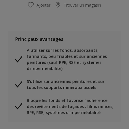
Ajouter
Trouver un magasin
Principaux avantages
A utiliser sur les fonds, absorbants,
farinants, peu friables et sur anciennes
peintures (sauf RPE, RSE et systèmes
d'imperméabilité)
S’utilise sur anciennes peintures et sur
tous les supports minéraux usuels
Bloque les fonds et favorise l’adhérence
des revêtements de façades : films minces,
RPE, RSE, systèmes d’imperméabilité