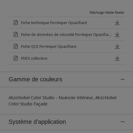
Télécharger Adobe Reader
Fiche technique Fix+Imper Opacifiant
Fiche de données de sécurité Fix+Imper Opacifiant Blanc Base P
Fiche QCE Fix+Imper Opacifiant
FDES collective
Gamme de couleurs
AkzoNobel Color Studio - Nuancier Intérieur, AkzoNobel
Color Studio Façade
Système d'application