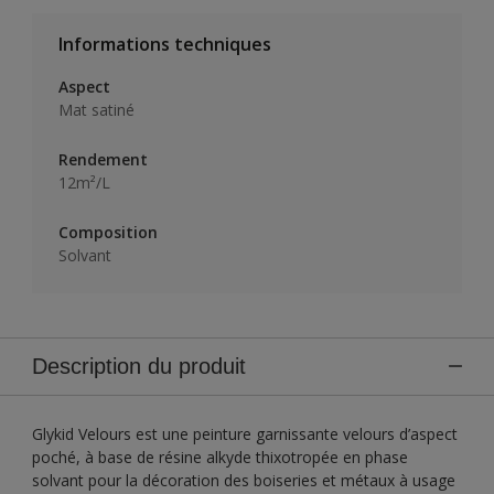
Informations techniques
Aspect
Mat satiné
Rendement
12m²/L
Composition
Solvant
Description du produit
Glykid Velours est une peinture garnissante velours d’aspect
poché, à base de résine alkyde thixotropée en phase
solvant pour la décoration des boiseries et métaux à usage