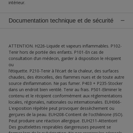
intérieur.
Documentation technique et de sécurité
ATTENTION. H226-Liquide et vapeurs inflammables. P102-
Tenir hors de portée des enfants. P101-En cas de
consultation d’un médecin, garder à disposition le récipient
ou
l’étiquette. P210-Tenir à l’écart de la chaleur, des surfaces
chaudes, des étincelles, des flammes nues et de toute autre
source d’inflammation. Ne pas fumer. P403 + P235-Stocker
dans un endroit bien ventilé. Tenir au frais. P501-Eliminer le
contenu et le récipient conformément aux réglementations
locales, régionales, nationales ou internationales. EUH066-
L'exposition répétée peut provoquer dessèchement ou
gerçures de la peau. EUH208-Contient de l'octhilinone (ISO).
Peut produire une réaction allergique. EUH211-Attention!
Des gouttelettes respirables dangereuses peuvent se