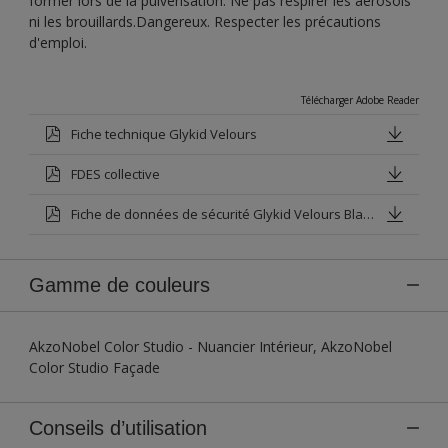
former lors de la pulvérisation. Ne pas respirer les aérosols
ni les brouillards.Dangereux. Respecter les précautions
d'emploi.
Télécharger Adobe Reader
Fiche technique Glykid Velours
FDES collective
Fiche de données de sécurité Glykid Velours Blanc Base P
Gamme de couleurs
AkzoNobel Color Studio - Nuancier Intérieur, AkzoNobel
Color Studio Façade
Conseils d’utilisation