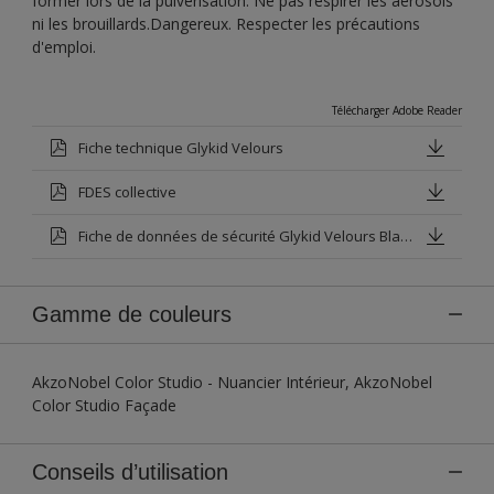
former lors de la pulvérisation. Ne pas respirer les aérosols
ni les brouillards.Dangereux. Respecter les précautions
d'emploi.
Télécharger Adobe Reader
Fiche technique Glykid Velours
FDES collective
Fiche de données de sécurité Glykid Velours Blanc Base P
Gamme de couleurs
AkzoNobel Color Studio - Nuancier Intérieur, AkzoNobel
Color Studio Façade
Conseils d’utilisation