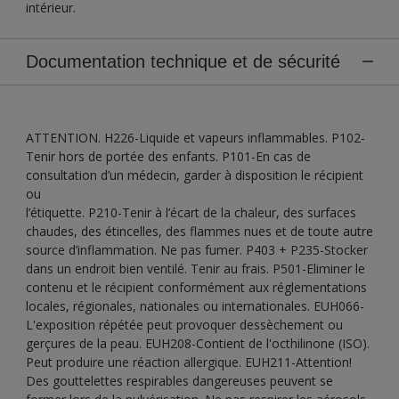
intérieur.
Documentation technique et de sécurité
ATTENTION. H226-Liquide et vapeurs inflammables. P102-
Tenir hors de portée des enfants. P101-En cas de
consultation d’un médecin, garder à disposition le récipient
ou
l’étiquette. P210-Tenir à l’écart de la chaleur, des surfaces
chaudes, des étincelles, des flammes nues et de toute autre
source d’inflammation. Ne pas fumer. P403 + P235-Stocker
dans un endroit bien ventilé. Tenir au frais. P501-Eliminer le
contenu et le récipient conformément aux réglementations
locales, régionales, nationales ou internationales. EUH066-
L'exposition répétée peut provoquer dessèchement ou
gerçures de la peau. EUH208-Contient de l'octhilinone (ISO).
Peut produire une réaction allergique. EUH211-Attention!
Des gouttelettes respirables dangereuses peuvent se