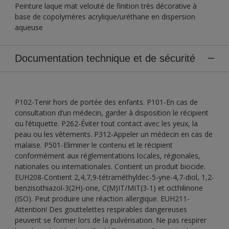
Peinture laque mat velouté de finition très décorative à
base de copolymères acrylique/uréthane en dispersion
aqueuse
Documentation technique et de sécurité
P102-Tenir hors de portée des enfants. P101-En cas de
consultation d’un médecin, garder à disposition le récipient
ou l’étiquette. P262-Éviter tout contact avec les yeux, la
peau ou les vêtements. P312-Appeler un médecin en cas de
malaise. P501-Eliminer le contenu et le récipient
conformément aux réglementations locales, régionales,
nationales ou internationales. Contient un produit biocide.
EUH208-Contient 2,4,7,9-tétraméthyldec-5-yne-4,7-diol, 1,2-
benzisothiazol-3(2H)-one, C(M)IT/MIT(3-1) et octhilinone
(ISO). Peut produire une réaction allergique. EUH211-
Attention! Des gouttelettes respirables dangereuses
peuvent se former lors de la pulvérisation. Ne pas respirer