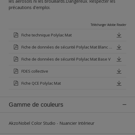
les aérosols ni les brouillards.Dangereux. Respecter les
précautions d'emploi.
Télécharger Adobe Reader
Fiche technique Polylac Mat
Fiche de données de sécurité Polylac Mat Blanc Base P
Fiche de données de sécurité Polylac Mat Base V
FDES collective
Fiche QCE Polylac Mat
Gamme de couleurs
AkzoNobel Color Studio - Nuancier Intérieur