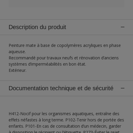
Description du produit
Peinture mate à base de copolymères acryliques en phase
aqueuse.
Recommandé pour travaux neufs et rénovation d’anciens
systèmes d’imperméabilités en bon état.
Extérieur.
Documentation technique et de sécurité
H412-Nocif pour les organismes aquatiques, entraîne des
effets néfastes à long terme. P102-Tenir hors de portée des
enfants. P101-En cas de consultation d’un médecin, garder
à disposition le récipient ou l’étiquette. P273-Éviter le rejet