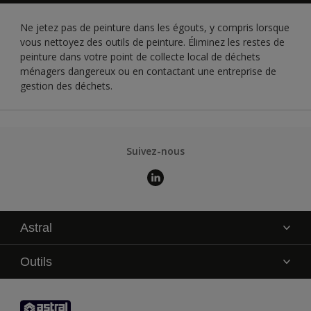
Ne jetez pas de peinture dans les égouts, y compris lorsque
vous nettoyez des outils de peinture. Éliminez les restes de
peinture dans votre point de collecte local de déchets
ménagers dangereux ou en contactant une entreprise de
gestion des déchets.
Suivez-nous
Astral
La marque
Outils
Service technique
AkzoNobel Color Studio
Contact