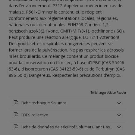
dans l’environnement. P312-Appeler un médecin en cas de
malaise. P501-Eliminer le contenu et le récipient
conformément aux réglementations locales, régionales,
nationales ou internationales. EUH208-Contient 1,2-
benzisothiazol-3(2H)-one, CMIT/MIT(3-1), octhilinone (ISO).
Peut produire une réaction allergique. EUH211-Attention!
Des gouttelettes respirables dangereuses peuvent se
former lors de la pulvérisation. Ne pas respirer les aérosols
ni les brouillards. Ce mélange contient un produit biocide
pour la conservation du film sec, à base d'IPBC (CAS 55406-
53-6), d'Isoproturon (CAS 34123-59-6) et de Terbutryn (CAS
886-50-0).Dangereux. Respecter les précautions d'emploi.
Télécharger Adobe Reader
Fiche technique Solumat
FDES collective
Fiche de données de sécurité Solumat Blanc Base P